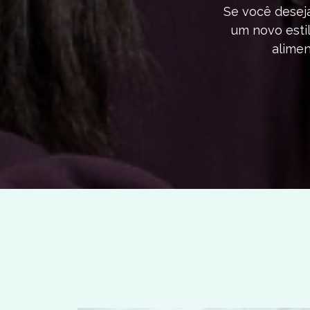
Se você deseja
um novo estil
alimen