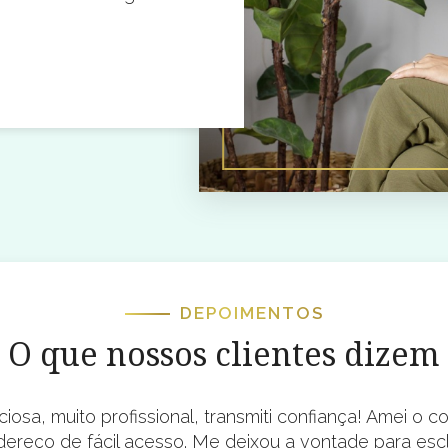
DEPOIMENTOS
O que nossos clientes dizem
iosa, muito profissional, transmiti confiança! Amei o co
dereço de fácil acesso. Me deixou a vontade para escl