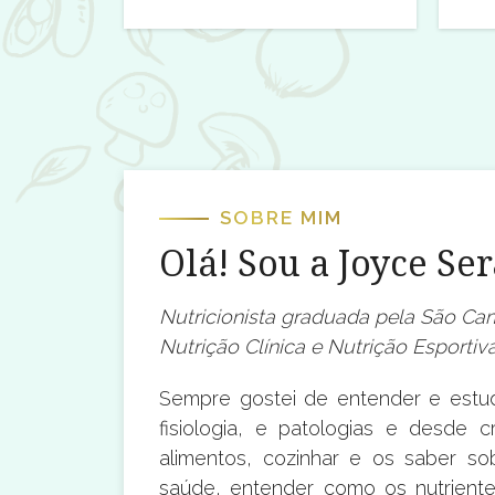
SOBRE MIM
Olá! Sou a Joyce Se
Nutricionista graduada pela São Ca
Nutrição Clínica e Nutrição Esportiv
Sempre gostei de entender e estu
fisiologia, e patologias e desde 
alimentos, cozinhar e os saber so
saúde, entender como os nutrient