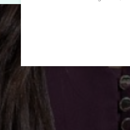
As consultas muito...