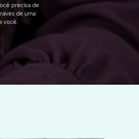
você precisa de
através de uma
a você.